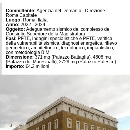
Committente:
Agenzia del Demanio - Direzione
Roma Capitale
Luogo:
Roma, Italia
Anno:
2022 - 2024
Oggetto:
Adeguamento sismico del complesso del
Consiglio Superiore della Magistratura
Fasi:
PFTE, indagini specialistiche e PFTE, verifica
della vulnerabilità sismica, diagnosi energetica, rilievo
geometrico, architettonico, tecnologico, impiantistico,
con metodologia BIM
Dimensione:
371 mq (Palazzo Battaglia), 4608 mq
(Palazzo dei Marescialli), 3729 mq (Palazzo Palestro)
Importo:
€4.2 milioni