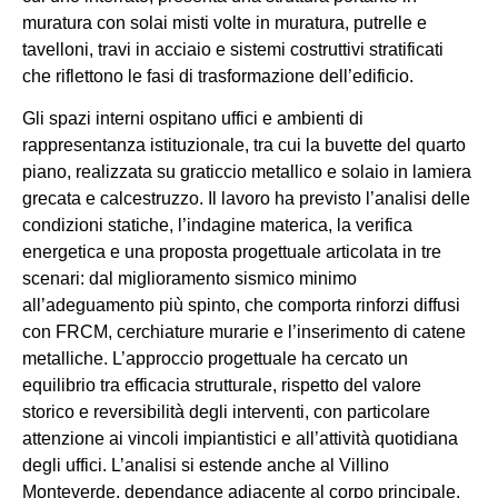
muratura con solai misti volte in muratura, putrelle e
tavelloni, travi in acciaio e sistemi costruttivi stratificati
che riflettono le fasi di trasformazione dell’edificio.
Gli spazi interni ospitano uffici e ambienti di
rappresentanza istituzionale, tra cui la buvette del quarto
piano, realizzata su graticcio metallico e solaio in lamiera
grecata e calcestruzzo. Il lavoro ha previsto l’analisi delle
condizioni statiche, l’indagine materica, la verifica
energetica e una proposta progettuale articolata in tre
scenari: dal miglioramento sismico minimo
all’adeguamento più spinto, che comporta rinforzi diffusi
con FRCM, cerchiature murarie e l’inserimento di catene
metalliche. L’approccio progettuale ha cercato un
equilibrio tra efficacia strutturale, rispetto del valore
storico e reversibilità degli interventi, con particolare
attenzione ai vincoli impiantistici e all’attività quotidiana
degli uffici. L’analisi si estende anche al Villino
Monteverde, dependance adiacente al corpo principale,